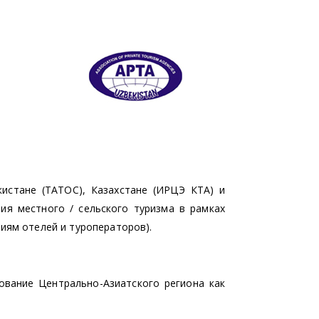
истане (ТАТОС), Казахстане (ИРЦЭ КТА) и
ия местного / сельского туризма в рамках
иям отелей и туроператоров).
ование Центрально-Азиатского региона как