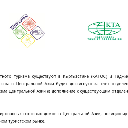
стного туризма существуют в Кыргызстане (КАТОС) и Таджик
ества в Центральной Азии будет достигнуто за счет отделен
зма Центральной Азии (в дополнение к существующим отделен
ированных гостевых домов в Центральной Азии, позиционир
ном туристском рынке.