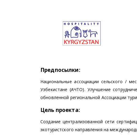
Предпосылки:
Национальные ассоциации сельского / ме
Узбекистане (АЧТО). Улучшение сотруднич
обновленной региональной Ассоциации тури
Цель проекта:
Создание централизованной сети сертифиц
экотуристского направления на международ