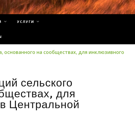
М
УСЛУГИ
Ы
а, основанного на сообществах, для инклюзивного
ций сельского
обществах, для
 в Центральной