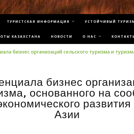
ТУРИСТСКАЯ ИНФОРМАЦИЯ
УСТОЙЧИВЫЙ ТУРИЗ
СОТЫ КАЗАХСТАНА
НОВОСТИ
О НАС
КОНТАКТ
иала бизнес организаций сельского туризма и туризм
енциала бизнес организа
изма, основанного на со
экономического развития
Азии