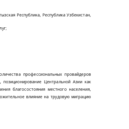
гызская Республика, Республика Узбекистан,
луг;
оличества профессиональных провайдеров
, позиционирование Центральной Азии как
ения благосостояния местного населения,
оложительное влияние на трудовую миграцию