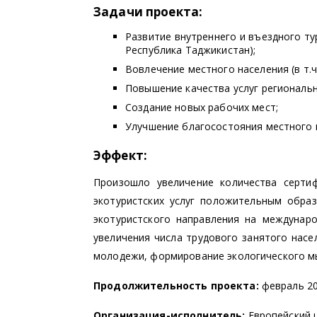
Задачи проекта:
Развитие внутреннего и въездного ту
Республика Таджикистан);
Вовлечение местного населения (в т.ч
Повышение качества услуг региональн
Создание новых рабочих мест;
Улучшение благосостояния местного 
Эффект:
Произошло увеличение количества серти
экотуристских услуг положительным обра
экотуристского направления на междунар
увеличения числа трудового занятого насе
молодежи, формирование экологического м
Продолжительность проекта:
февраль 20
Организация-исполнитель:
Европейский 