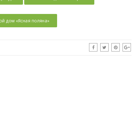
ой дом «Ясная поляна»