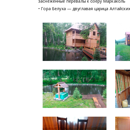
заснеженные перевалы к озеру Маркаколь
• Гора Белуха — двуглавая царица Алтайских