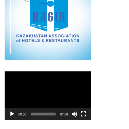
Видеоплеер
00:00
07:08