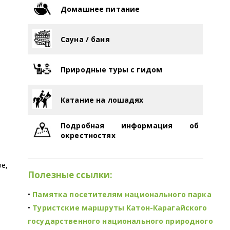
Домашнее питание
Сауна / баня
Природные туры с гидом
Катание на лошадях
Подробная информация об
окрестностях
ое,
Полезные ссылки:
•
Памятка посетителям национального парка
•
Туристские маршруты Катон-Карагайского
государственного национального природного