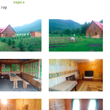
парка
 гор