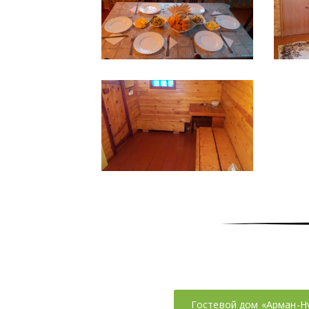
Гостевой дом «Арман-Н