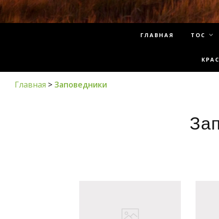
ГЛАВНАЯ
ТОС
КРА
Главная
>
Заповедники
За