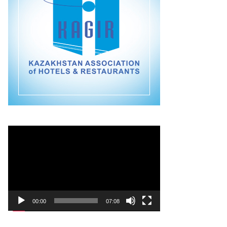
Видеоплеер
00:00
07:08