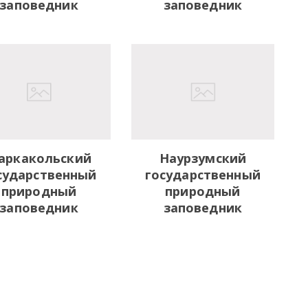
заповедник
заповедник
аркакольский
Наурзумский
сударственный
государственный
природный
природный
заповедник
заповедник