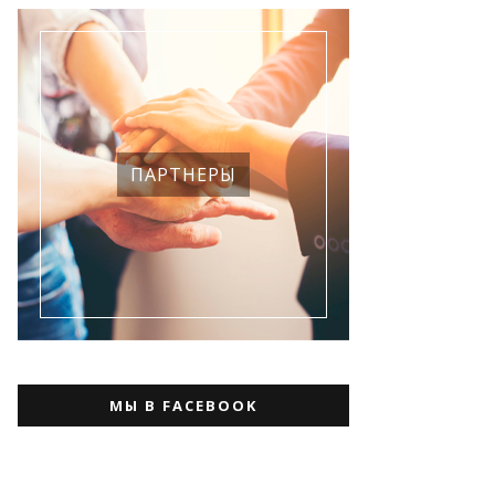
ПАРТНЕРЫ
МЫ В FACEBOOK