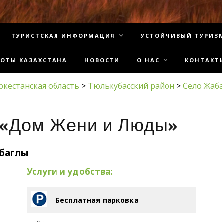
ТУРИСТСКАЯ ИНФОРМАЦИЯ
УСТОЙЧИВЫЙ ТУРИЗ
СОТЫ КАЗАХСТАНА
НОВОСТИ
О НАС
КОНТАКТ
ркестанская область
>
Тюлькубасский район
>
Село Жаб
 «Дом Жени и Люды»
абаглы
Услуги и удобства:
Бесплатная парковка