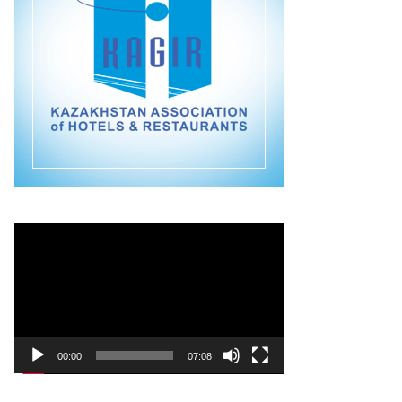
Видеоплеер
00:00
07:08