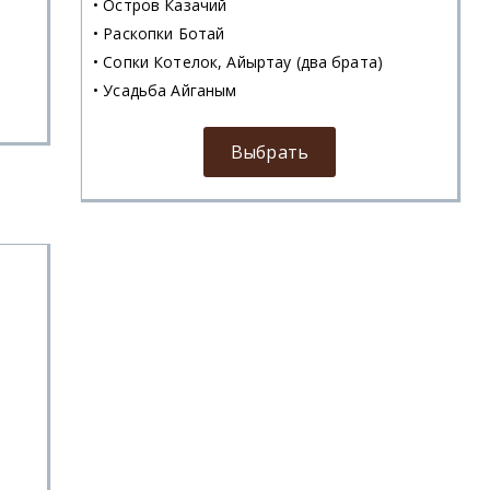
• Остров Казачий
• Раскопки Ботай
• Сопки Котелок, Айыртау (два брата)
• Усадьба Айганым
Выбрать