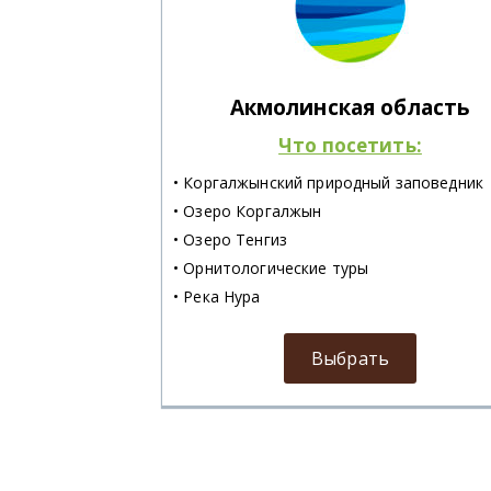
Акмолинская область
Что посетить:
• Коргалжынский природный заповедник
• Озеро Коргалжын
• Озеро Тенгиз
• Орнитологические туры
• Река Нура
Выбрать