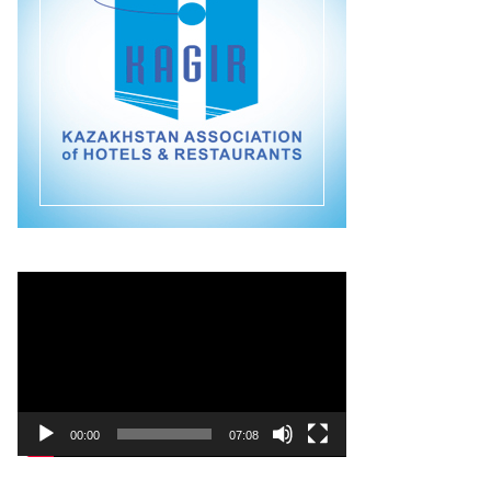
Видеоплеер
00:00
07:08