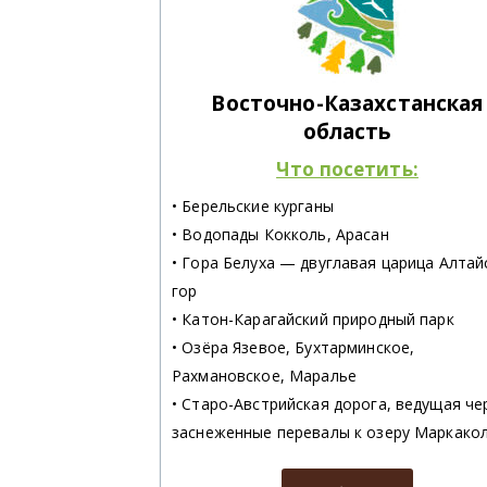
Восточно-Казахстанская
область
Что посетить:
• Берельские курганы
• Водопады Кокколь, Арасан
• Гора Белуха — двуглавая царица Алтай
гор
• Катон-Карагайский природный парк
• Озёра Язевое, Бухтарминское,
Рахмановское, Маралье
• Старо-Австрийская дорога, ведущая че
заснеженные перевалы к озеру Маркако