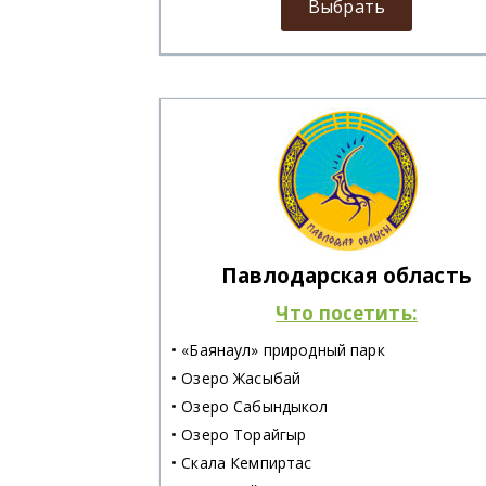
Выбрать
Павлодарская область
Что посетить:
• «Баянаул» природный парк
• Озеро Жасыбай
• Озеро Сабындыкол
• Озеро Торайгыр
• Скала Кемпиртас