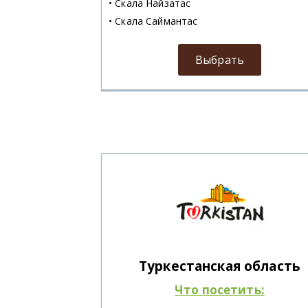
• Скала Найзатас
• Скала Саймантас
Выбрать
Туркестанская область
Что посетить: