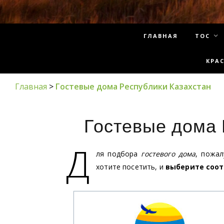
ГЛАВНАЯ
ТОС
КРА
Главная
>
Гостевые дома Республики Казахстан
Гостевые дома 
Д
ля подбора
гостевого дома
, пожал
хотите посетить, и
выберите соот