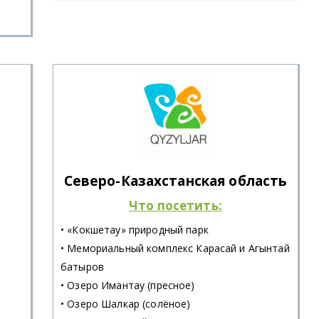
Северо-Казахстанская область
Что посетить:
• «Кокшетау» природный парк
• Мемориальный комплекс Карасай и Агынтай
батыров
• Озеро Имантау (пресное)
• Озеро Шалкар (солёное)