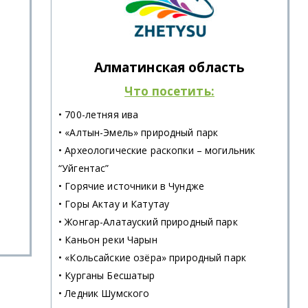
Алматинская область
Что посетить:
• 700-летняя ива
• «Алтын-Эмель» природный парк
• Археологические раскопки – могильник
“Уйгентас”
• Горячие источники в Чундже
• Горы Актау и Катутау
• Жонгар-Алатауский природный парк
• Каньон реки Чарын
• «Кольсайские озёра» природный парк
• Курганы Бесшатыр
• Ледник Шумского