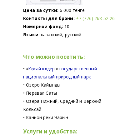
Цена за сутки:
6 000 тенге
Контакты для брони:
+7 (776) 268 52 26
Номерной фонд:
10
Языки:
казахский, русский
Что можно посетить:
•
«
Көлсай көлдері
«
государственный
национальный природный парк
• Озеро Кайынды
• Перевал Саты
• Озёра Нижний, Средний и Верхний
Кольсай
• Каньон реки Чарын
Услуги и удобства: