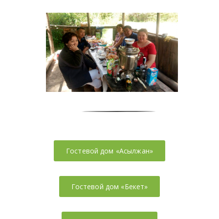
Гостевой дом «Асылжан»
Гостевой дом «Бекет»