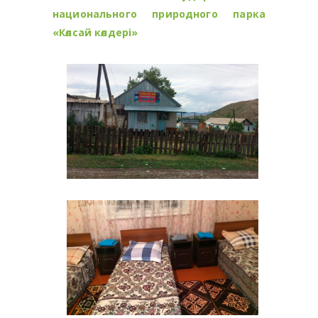
национального природного парка
«Көлсай көлдері»