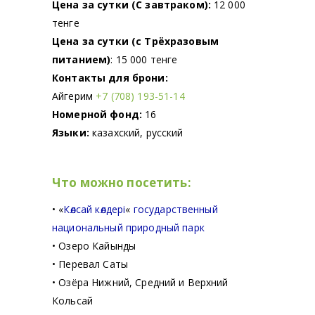
Цена за сутки (С завтраком):
12 000
тенге
Цена за сутки (
с Трёхразовым
питанием
)
: 15 000 тенге
Контакты для брони:
Айгерим
+7 (708) 193-51-14
Номерной фонд:
16
Языки:
казахский, русский
Что можно посетить:
•
«
Көлсай көлдері
«
государственный
национальный природный парк
• Озеро Кайынды
• Перевал Саты
• Озёра Нижний, Средний и Верхний
Кольсай