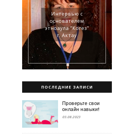
Интервью с
основателем
этноаула "Когез"
г. Актау
ПОСЛЕДНИЕ ЗАПИСИ
Проверьте свои
онлайн навыки!
03.08.2023