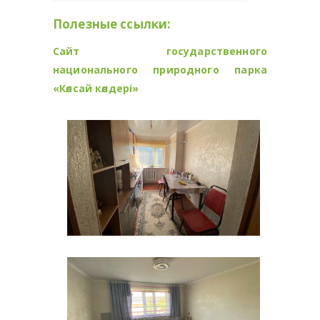
Полезные ссылки:
Сайт государственного
национального природного парка
«Көлсай көлдері»