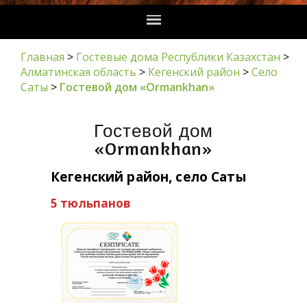
Главная
>
Гостевые дома Республики Казахстан
>
Алматинская область
>
Кегенский район
>
Село
Саты
>
Гостевой дом «Ormankhan»
Гостевой дом
«Ormankhan»
Кегенский район, село Саты
5 тюльпанов