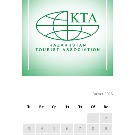
Август 2026
Пн
Вт
Ср
Чт
Пт
Сб
Вс
1
2
3
4
5
6
7
8
9