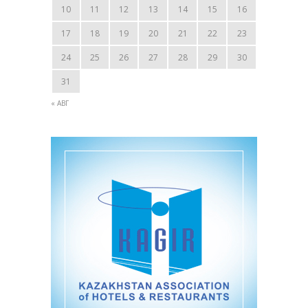
10
11
12
13
14
15
16
17
18
19
20
21
22
23
24
25
26
27
28
29
30
31
« АВГ