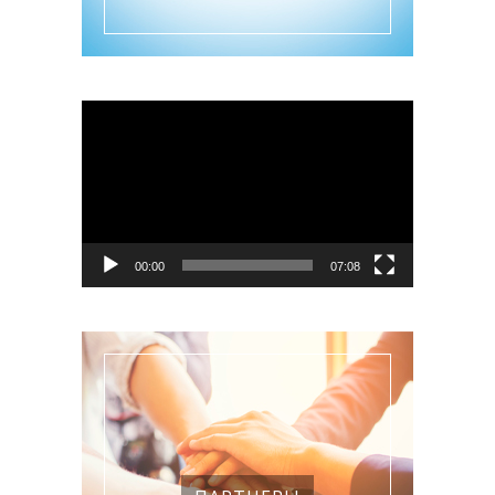
Видеоплеер
00:00
07:08