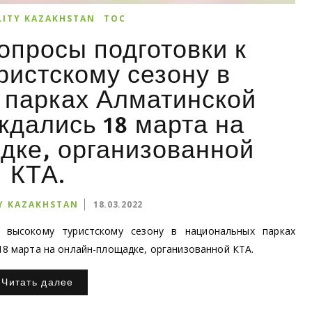
LITY KAZAKHSTAN
ТОС
опросы подготовки к
ристскому сезону в
 парках Алматинской
ждались 18 марта на
дке, организованной
КТА.
Y KAZAKHSTAN
18.03.2022
 высокому туристскому сезону в национальных парках
8 марта на онлайн-площадке, организованной КТА.
Читать далее