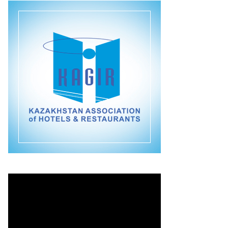
Видеоплеер