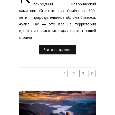
природный исторический
памятник Уйгентас, пик Семёнова, 300-
летняя прародительница яблоня Сиверса,
Аулие Тас — это всё на территории
одного из самых молодых парков нашей
страны.
Читать далее