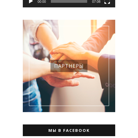
00:00
07:08
ПАРТНЕРЫ
МЫ В FACEBOOK