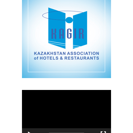
Видеоплеер