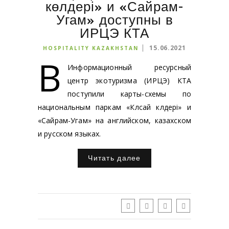
көлдері» и «Сайрам-
Угам» доступны в
ИРЦЭ КТА
15.06.2021
HOSPITALITY KAZAKHSTAN
В
Информационный ресурсный
центр экотуризма (ИРЦЭ) КТА
поступили карты-схемы по
национальным паркам «Көлсай көлдері» и
«Сайрам-Угам» на английском, казахском
и русском языках.
Читать далее