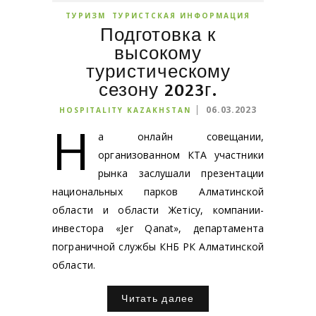
ТУРИЗМ
ТУРИСТСКАЯ ИНФОРМАЦИЯ
Подготовка к
высокому
туристическому
сезону 2023г.
06.03.2023
HOSPITALITY KAZAKHSTAN
Н
а онлайн совещании,
организованном КТА участники
рынка заслушали презентации
национальных парков Алматинской
области и области Жетісу, компании-
инвестора «Jer Qanat», департамента
пограничной службы КНБ РК Алматинской
области.
Читать далее