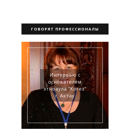
ГОВОРЯТ ПРОФЕССИОНАЛЫ
Интервью с
основателем
этноаула "Когез"
г. Актау